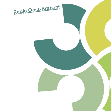
Regio Oost-Brabant