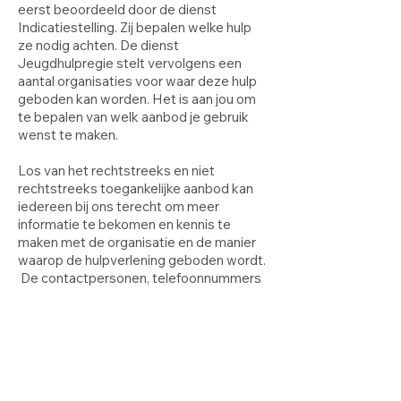
eerst beoordeeld door de dienst
Indicatiestelling. Zij bepalen welke hulp
ze nodig achten. De dienst
Jeugdhulpregie stelt vervolgens een
aantal organisaties voor waar deze hulp
geboden kan worden. Het is aan jou om
te bepalen van welk aanbod je gebruik
wenst te maken.
Los van het rechtstreeks en niet
rechtstreeks toegankelijke aanbod kan
iedereen bij ons terecht om meer
informatie te bekomen en kennis te
maken met de organisatie en de manier
waarop de hulpverlening geboden wordt.
De contactpersonen, telefoonnummers
en adressen zijn terug te vinden in de
rubriek contacteer ons.
Regio's
Oost-Brabant