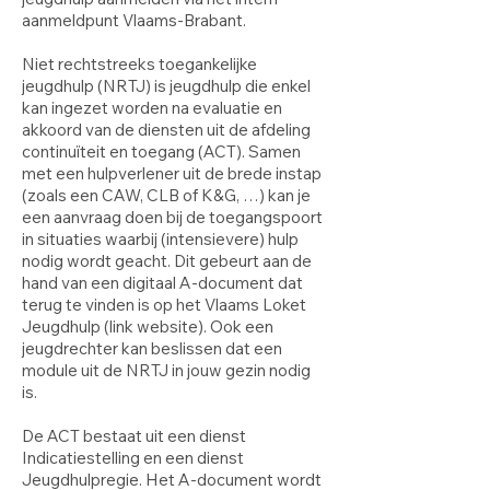
aanmeldpunt Vlaams-Brabant.
Niet rechtstreeks toegankelijke
jeugdhulp (NRTJ) is jeugdhulp die enkel
kan ingezet worden na evaluatie en
akkoord van de diensten uit de afdeling
continuïteit en toegang (ACT). Samen
met een hulpverlener uit de brede instap
(zoals een CAW, CLB of K&G, …) kan je
een aanvraag doen bij de toegangspoort
in situaties waarbij (intensievere) hulp
nodig wordt geacht. Dit gebeurt aan de
hand van een digitaal A-document dat
terug te vinden is op het Vlaams Loket
Jeugdhulp (link website). Ook een
jeugdrechter kan beslissen dat een
module uit de NRTJ in jouw gezin nodig
is.
De ACT bestaat uit een dienst
Indicatiestelling en een dienst
Jeugdhulpregie. Het A-document wordt