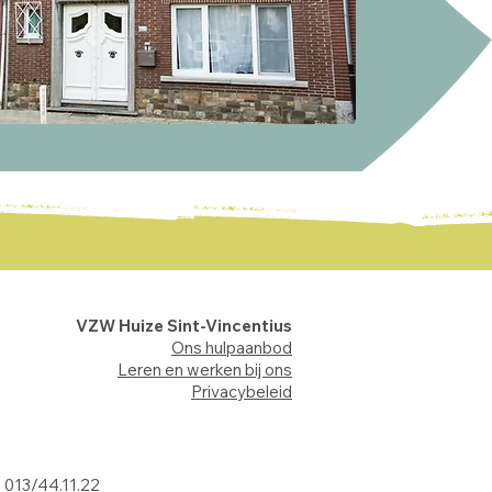
VZW Huize Sint-Vincentius
Ons hulpaanbod
Leren en werken bij ons
Privacybeleid
: 013/44.11.22