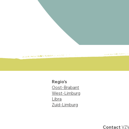
Regio's
Oost-Brabant
West-Limburg
Libra
Zuid-Limburg
Contact
VZW