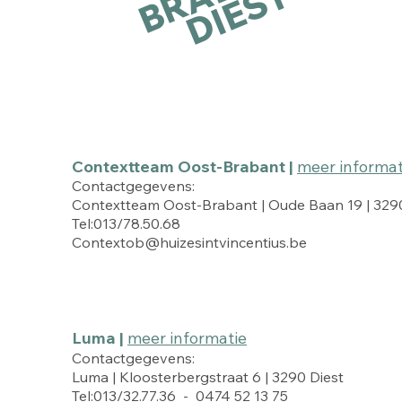
DIEST
Contextteam Oost-Brabant |
meer informat
Contactgegevens:
Contextteam Oost-Brabant | Oude Baan 19 | 3290
Tel:013/78.50.68
Contextob@huizesintvincentius.be
Luma |
meer informatie
Contactgegevens:
Luma | Kloosterbergstraat 6 | 3290 Diest
Tel:013/32.77.36 - 0474 52 13 75