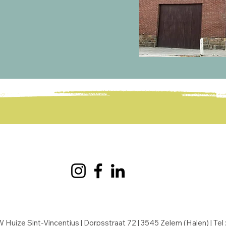
 Huize Sint-Vincentius |
Dorpsstraat 72 | 3545 Zelem (Halen) | Tel 