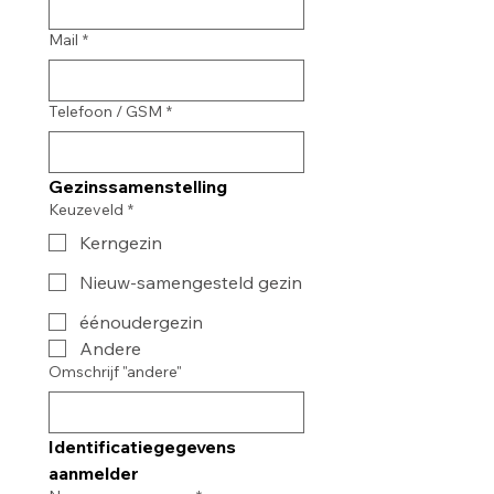
Mail
*
Telefoon / GSM
*
Gezinssamenstelling
Keuzeveld
*
Kerngezin
Nieuw-samengesteld gezin
éénoudergezin
Andere
Omschrijf "andere"
Identificatiegegevens 
aanmelder