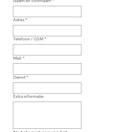
Naam en voornaam
*
Adres
*
Telefoon / GSM
*
Mail:
*
Dienst
*
Extra informatie