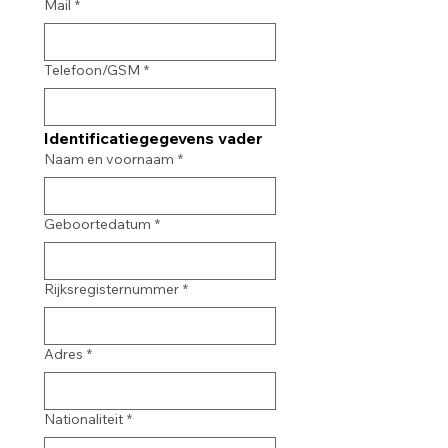
Mail
*
Telefoon/GSM
*
Identificatiegegevens vader
Naam en voornaam
*
Geboortedatum
*
Rijksregisternummer
*
Adres
*
Nationaliteit
*