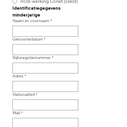
HUB-werking Conet (Diest)
Identificatiegegevens 
minderjarige
Naam en voornaam
*
Geboortedatum
*
Rijksregisternummer
*
Adres
*
Nationaliteit
*
Mail
*