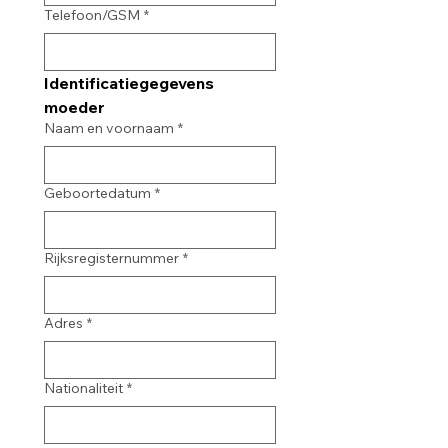
Telefoon/GSM
*
Identificatiegegevens 
moeder
Naam en voornaam
*
Geboortedatum
*
Rijksregisternummer
*
Adres
*
Nationaliteit
*