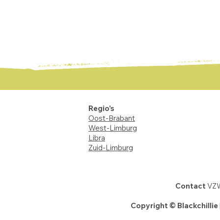
Regio's
Oost-Brabant
West-Limburg
Libra
Zuid-Limburg
Contact
VZW
Copyright © Blackchillie