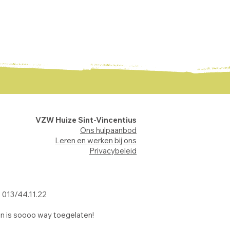
VZW Huize Sint-Vincentius
Ons hulpaanbod
Leren en werken bij ons
Privacybeleid
: 013/44.11.22
n is soooo way toegelaten!