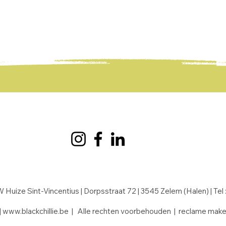
 Huize Sint-Vincentius |
Dorpsstraat 72 | 3545 Zelem (Halen) | Tel 
|
www.blackchillie.be
| Alle rechten voorbehouden | reclame make