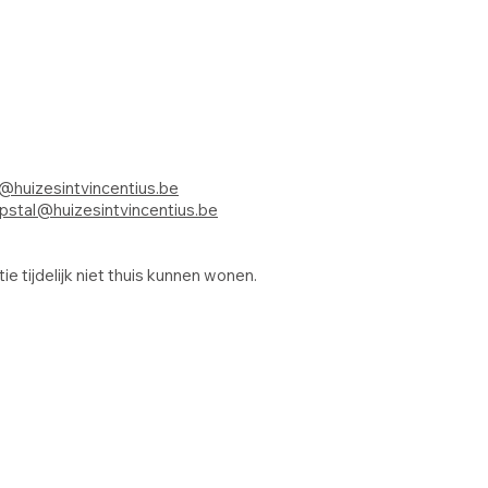
@huizesintvincentius.be
pstal@huizesintvincentius.be
e tijdelijk niet thuis kunnen wonen.