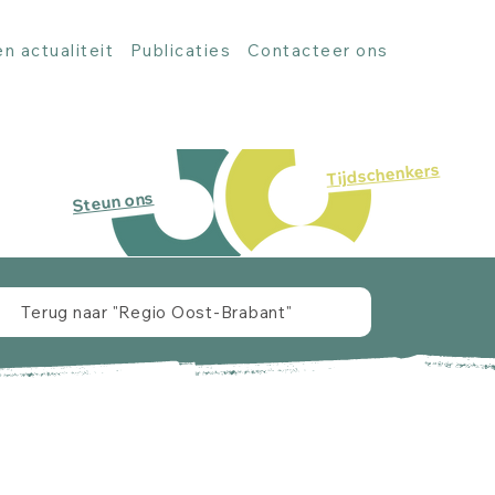
n actualiteit
Publicaties
Contacteer ons
Tijdschenkers
Steun ons
Terug naar "Regio Oost-Brabant"